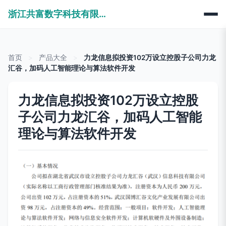
浙江共富数字科技有限公司
首页
>
产品大全
>
力龙信息拟投资102万设立控股子公司力龙
汇谷，加码人工智能理论与算法软件开发
力龙信息拟投资102万设立控股
子公司力龙汇谷，加码人工智能
理论与算法软件开发