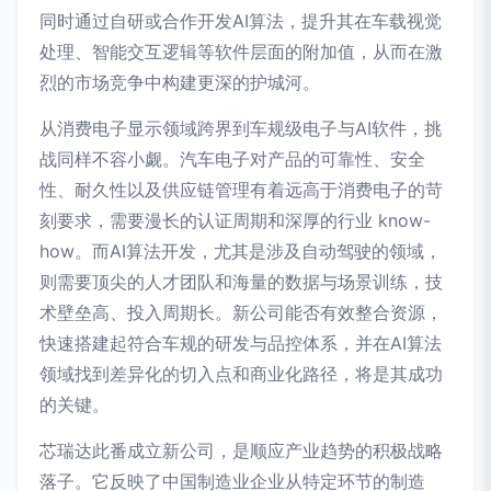
同时通过自研或合作开发AI算法，提升其在车载视觉
处理、智能交互逻辑等软件层面的附加值，从而在激
烈的市场竞争中构建更深的护城河。
从消费电子显示领域跨界到车规级电子与AI软件，挑
战同样不容小觑。汽车电子对产品的可靠性、安全
性、耐久性以及供应链管理有着远高于消费电子的苛
刻要求，需要漫长的认证周期和深厚的行业 know-
how。而AI算法开发，尤其是涉及自动驾驶的领域，
则需要顶尖的人才团队和海量的数据与场景训练，技
术壁垒高、投入周期长。新公司能否有效整合资源，
快速搭建起符合车规的研发与品控体系，并在AI算法
领域找到差异化的切入点和商业化路径，将是其成功
的关键。
芯瑞达此番成立新公司，是顺应产业趋势的积极战略
落子。它反映了中国制造业企业从特定环节的制造