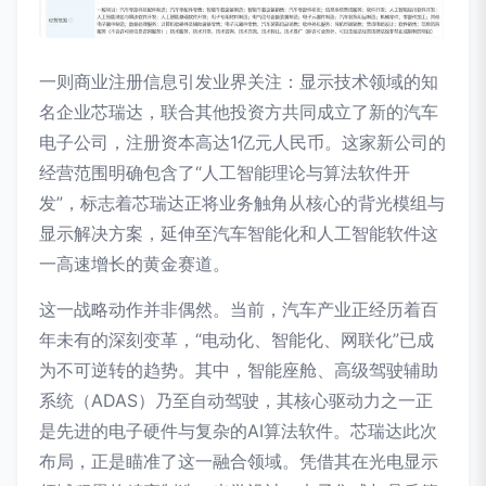
一则商业注册信息引发业界关注：显示技术领域的知
名企业芯瑞达，联合其他投资方共同成立了新的汽车
电子公司，注册资本高达1亿元人民币。这家新公司的
经营范围明确包含了“人工智能理论与算法软件开
发”，标志着芯瑞达正将业务触角从核心的背光模组与
显示解决方案，延伸至汽车智能化和人工智能软件这
一高速增长的黄金赛道。
这一战略动作并非偶然。当前，汽车产业正经历着百
年未有的深刻变革，“电动化、智能化、网联化”已成
为不可逆转的趋势。其中，智能座舱、高级驾驶辅助
系统（ADAS）乃至自动驾驶，其核心驱动力之一正
是先进的电子硬件与复杂的AI算法软件。芯瑞达此次
布局，正是瞄准了这一融合领域。凭借其在光电显示