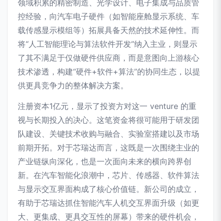
领域积累的精密制造、光学设计、电子集成与品质管
控经验，向汽车电子硬件（如智能座舱显示系统、车
载传感显示模组等）拓展具备天然的技术延伸性。而
将“人工智能理论与算法软件开发”纳入主业，则显示
了其不满足于仅做硬件供应商，而是意图向上游核心
技术渗透，构建“硬件+软件+算法”的协同生态，以提
供更具竞争力的整体解决方案。
注册资本1亿元，显示了投资方对这一 venture 的重
视与长期投入的决心。这笔资金将很可能用于研发团
队建设、关键技术收购与融合、实验室搭建以及市场
前期开拓。对于芯瑞达而言，这既是一次围绕主业的
产业链纵向深化，也是一次面向未来的横向跨界创
新。在汽车智能化浪潮中，芯片、传感器、软件算法
与显示交互界面构成了核心价值链。新公司的成立，
有助于芯瑞达抓住智能汽车人机交互界面升级（如更
大、更集成、更具交互性的屏幕）带来的硬件机会，